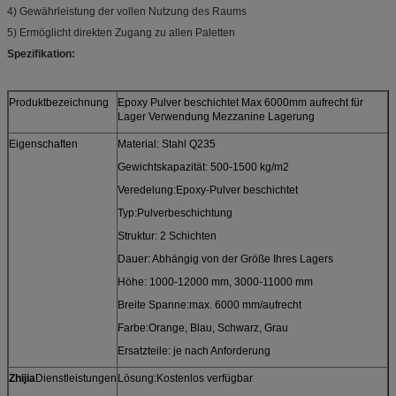
4) Gewährleistung der vollen Nutzung des Raums
5) Ermöglicht direkten Zugang zu allen Paletten
Spezifikation:
Produktbezeichnung
Epoxy Pulver beschichtet Max 6000mm aufrecht für
Lager Verwendung Mezzanine Lagerung
Eigenschaften
Material: Stahl Q235
Gewichtskapazität: 500-1500 kg/m2
Veredelung:Epoxy-Pulver beschichtet
Typ:Pulverbeschichtung
Struktur: 2 Schichten
Dauer: Abhängig von der Größe Ihres Lagers
Höhe: 1000-12000 mm, 3000-11000 mm
Breite Spanne:max. 6000 mm/aufrecht
Farbe:Orange, Blau, Schwarz, Grau
Ersatzteile: je nach Anforderung
Zhijia
Dienstleistungen
Lösung:Kostenlos verfügbar