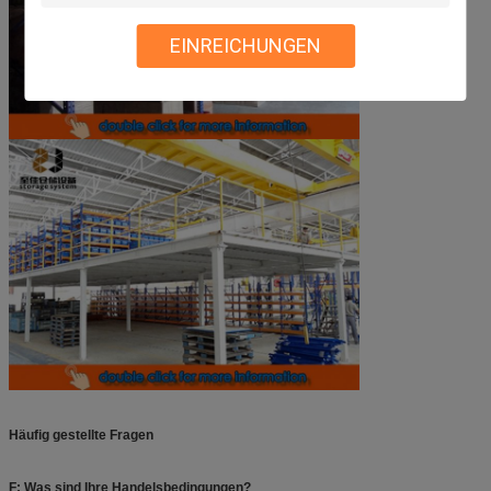
EINREICHUNGEN
Häufig gestellte Fragen
F: Was sind Ihre Handelsbedingungen?