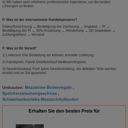
4) Wir haben sehr erfahrene professionelle Ingenieure, um die besten
Lösungen zu finden.
F: Was ist der internationale Handelsprozess?
Entwurfszeichnung → Bestätigung der Zeichnung → Angebot → PI →
Bestätigung der PI → 30% Anzahlung → Herstellung → QC-Inspektion →
Zahlungsbilanz → Versand
F: Was ist Ihr Vorteil?
1) Lieferzeit: Eile Bestellung wir können schnelle Lieferung.
2) Fabrikpreis: Fabrik-Direktverkauf Wettbewerbspreis.
3) Gewährleistung: Fünf Jahre Gewährleistung, die defekten Teile werden
ersetzt und an Sie gesendet.
Mezzanine-Bodenregale
Umbauten:
,
Speicherzwischengeschoss
,
Schwerlastbetriebs-Mezzaninfußboden
Erhalten Sie den besten Preis für