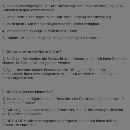
1) Zahlungsbedingungen: T/T 30% Anzahlung nach Bestellbestätigung, 70%
Guthaben gegen Konnossement.
2) Vorlaufzeit: in der Regel 15-25 Tage nach Eingang der Einzahlung.
3) Musterpolitik: Muster sind für jedes Modell immer verfügbar.
4) Versandhafen: Guangzhou/Shenzhen, China.
5) Rabatte: Wir bieten für große Mengen einen guten Rabatt an.
F: Wie kann ich meine Ware liefern?
1) Seefracht: Wir werden die Seefracht aktualisieren, sobald wir Ihren Seehafen
kennen, in dem die Waren geliefert werden.
2) Agent, der vom Kunden benannt wurde: Bitte geben Sie uns die
Kontaktdaten Ihres Versandagenten an, und wir werden die Lieferung der
Artikel organisieren.
F: Welchen Service bieten Sie?
1) Ihre Anfrage bezüglich unserer Produkte oder Preise wird innerhalb von 12
Stunden beantwortet.
2) Gut ausgebildete und erfahrene Mitarbeiter, die alle Ihre Anfragen fließend
auf Englisch beantworten.
3) OEM & ODM, alle Ihre angepassten Regalen können wir Ihnen helfen,
Produkt zu entwerfen.