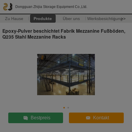
Dongguan Zhijia Storage Equipment Co.,Ltd.
Zu Hause
Produkte
Über uns
Werksbesichtigung
>>
Epoxy-Pulver beschichtet Fabrik Mezzanine Fußböden,
Q235 Stahl Mezzanine Racks
Bestpreis
Kontakt