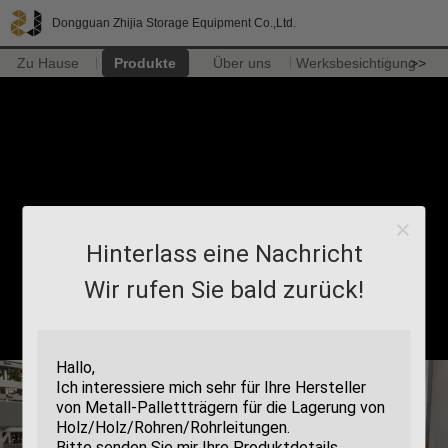
Dongguan Zhijia Storage Equipment Co.,Ltd.
Zu Hause
Produkte
Über uns
Werksbesichtigung
>>
Hinterlass eine Nachricht
Wir rufen Sie bald zurück!